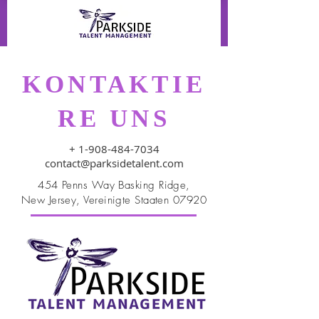
KONTAKTIE
RE UNS
+
1-908-484-7034
contact@parksidetalent.com
454 Penns Way Basking Ridge,
New Jersey, Vereinigte Staaten 07920